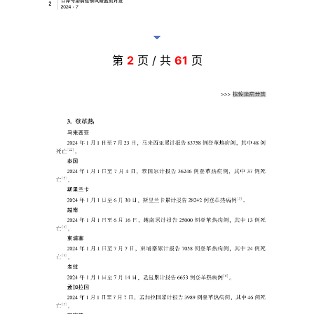
第
2
页 / 共
61
页