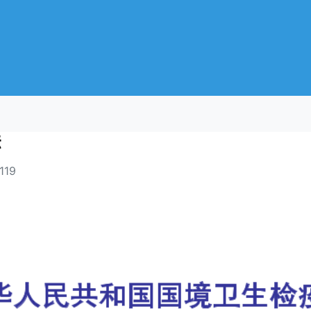
法
119