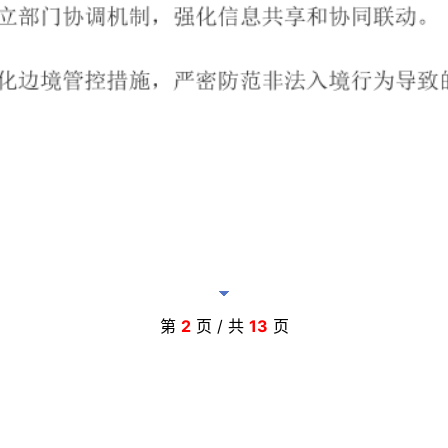
第
2
页 / 共
13
页