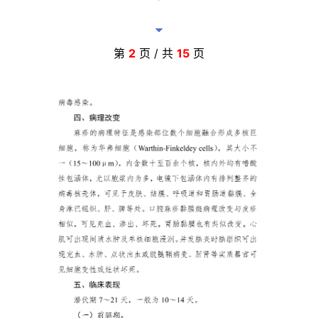
第
2
页 / 共
15
页